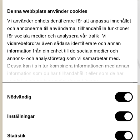
Denna webbplats använder cookies
Vi använder enhetsidentifierare för att anpassa innehållet
och annonserna till användarna, tillhandahålla funktioner
för sociala medier och analysera vår trafik. Vi
vidarebefordrar även sådana identifierare och annan
information från din enhet till de sociala medier och
annons- och analysföretag som vi samarbetar med.
Dessa kan i sin tur kombinera informationen med annan
information som du har tillhandahållit eller som de har
samlat in när du har använt deras tjänster.
Samtyckesval
Nödvändig
Fakta
Inställningar
Obj.nr
1501-60010
Statistik
Typ
Bilplats