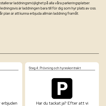
nstallerar laddningsmöjlighet på alla våra parkeringsplatser.
nledningsvis är laddningen bara till för dig som hyr plats av oss.
år plan är att kunna erbjuda allmän laddning framåt.
Steg 4: Prövning och hyreskontrakt
r erbjuden
Har du tackat ja? Efter att vi