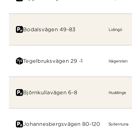
Bodalsvägen 49-83
Lidingö
Tegelbruksvägen 29 -1
Hägersten
Björnkullavägen 6-8
Huddinge
Johannesbergsvägen 80-120
Sollentuna