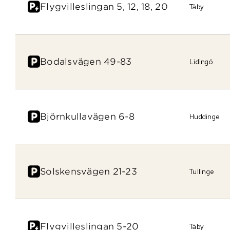
Flygvilleslingan 5, 12, 18, 20
Täby
Bodalsvägen 49-83
Lidingö
Björnkullavägen 6-8
Huddinge
Solskensvägen 21-23
Tullinge
Flygvilleslingan 5-20
Täby