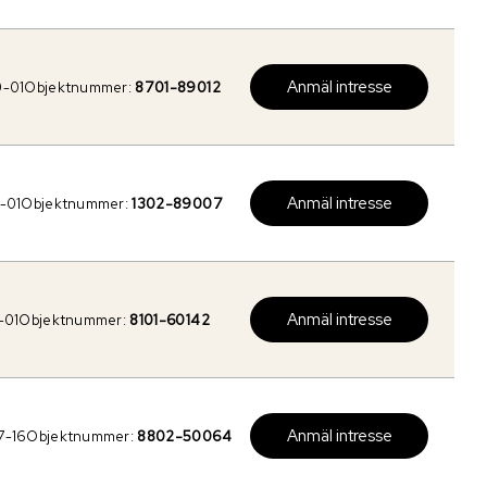
Anmäl intresse
0-01
Objektnummer:
8701-89012
Anmäl intresse
-01
Objektnummer:
1302-89007
Anmäl intresse
-01
Objektnummer:
8101-60142
Anmäl intresse
7-16
Objektnummer:
8802-50064