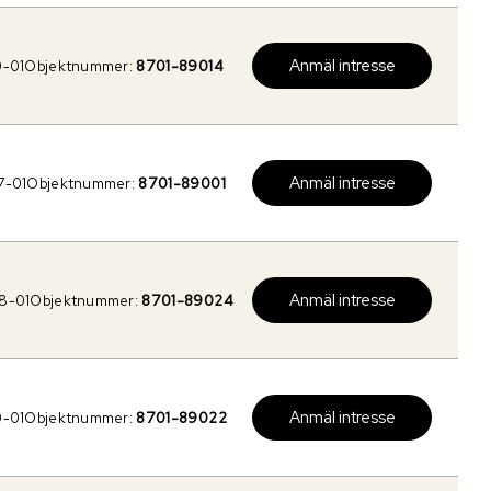
Anmäl intresse
0-01
Objektnummer:
8701-89014
Anmäl intresse
7-01
Objektnummer:
8701-89001
Anmäl intresse
8-01
Objektnummer:
8701-89024
Anmäl intresse
0-01
Objektnummer:
8701-89022