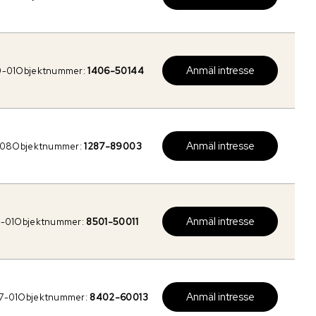
Anmäl intresse
0-01
Objektnummer:
1406-50144
Anmäl intresse
-08
Objektnummer:
1287-89003
Anmäl intresse
-01
Objektnummer:
8501-50011
Anmäl intresse
7-01
Objektnummer:
8402-60013