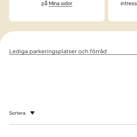
på
Mina sidor
intres
Lediga parkeringsplatser och förråd