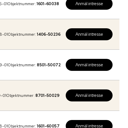
Anmäl intresse
5-01
Objektnummer:
1601-60038
Anmäl intresse
8-01
Objektnummer:
1406-50236
Anmäl intresse
9-01
Objektnummer:
8501-50072
Anmäl intresse
0-01
Objektnummer:
8701-50029
Anmäl intresse
8-01
Objektnummer:
1601-60057