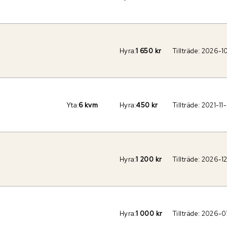
Hyra:
1 650 kr
Tillträde:
2026-1
Yta:
6 kvm
Hyra:
450 kr
Tillträde:
2021-11
Hyra:
1 200 kr
Tillträde:
2026-12
Hyra:
1 000 kr
Tillträde:
2026-0