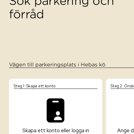
Sök parkering och
förråd
Vägen till parkeringsplats i Hebas kö
Steg 1: Skapa ett konto
Steg 2: Öns
Skapa ett konto eller logga in
Ange d