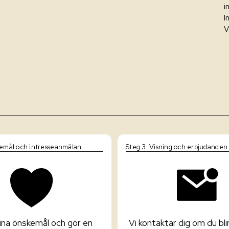
i
I
V
kemål och intresseanmälan
Steg 3: Visning och erbjudanden
ina önskemål och gör en
Vi kontaktar dig om du bli